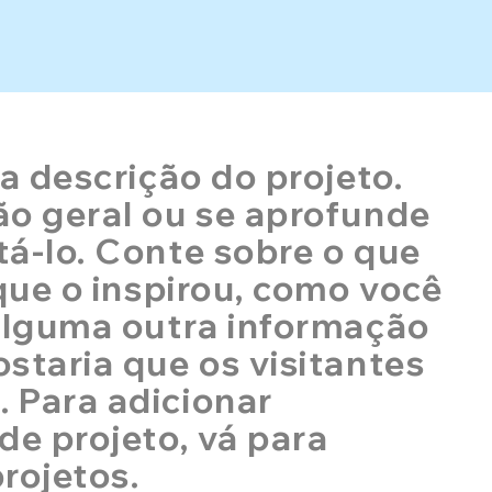
 a descrição do projeto.
ão geral ou se aprofunde
á-lo. Conte sobre o que
 que o inspirou, como você
 alguma outra informação
staria que os visitantes
 Para adicionar
de projeto, vá para
rojetos.