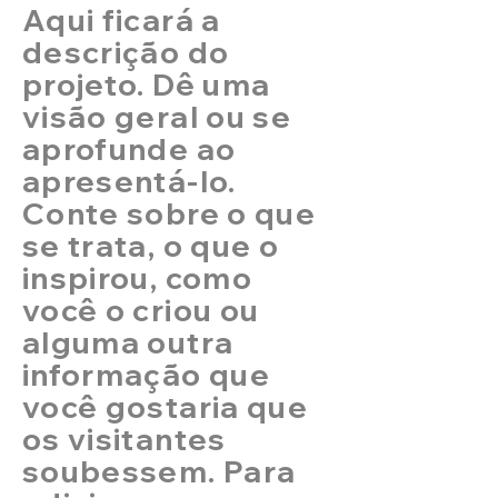
Aqui ficará a
descrição do
projeto. Dê uma
visão geral ou se
aprofunde ao
apresentá-lo.
Conte sobre o que
se trata, o que o
inspirou, como
você o criou ou
alguma outra
informação que
você gostaria que
os visitantes
soubessem. Para