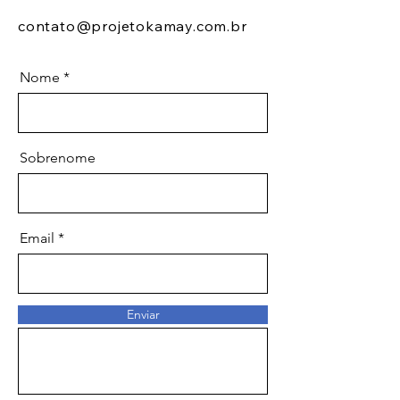
contato@projetokamay.com.br
Nome
Sobrenome
Email
Mensagem
Enviar